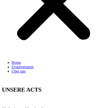
Home
Festprogramm
Über uns
UNSERE ACTS