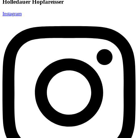
Holledauer Hopfareisser
Instagram