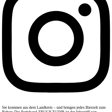
Sie kommen aus dem Landkreis – und bringen jedes Bierzelt zum
Beben: Die Partyband ZRUCKZUDIR ist der Inbegriff von