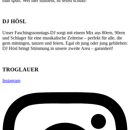
man spürt. Wer hier stillsteht, ist selbst schuld!
DJ HÖSL
Unser Faschingssonntags-DJ sorgt mit einem Mix aus 80ern, 90ern
und Schlager für eine musikalische Zeitreise – perfekt für alle, die
gern mitsingen, tanzen und feiern. Egal ob jung oder jung geblieben:
DJ Hösl bringt Stimmung in unsere zweite Area – garantiert!
TROGLAUER
Instagram